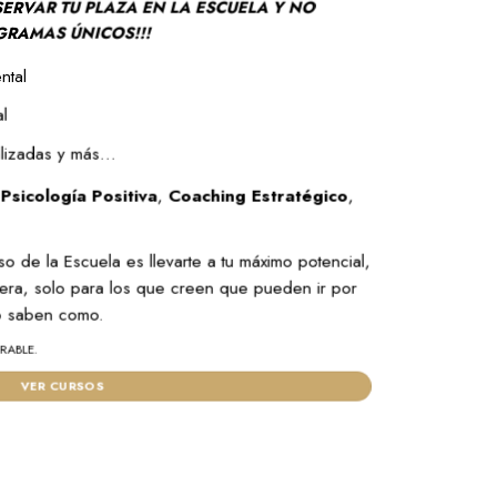
SERVAR TU PLAZA EN LA ESCUELA Y NO
GRAMAS ÚNICOS!!!
ntal
l
alizadas y más…
:
Psicología Positiva
,
Coaching Estratégico
,
 de la Escuela es llevarte a tu máximo potencial,
ra, solo para los que creen que pueden ir por
no saben como.
RABLE.
VER CURSOS