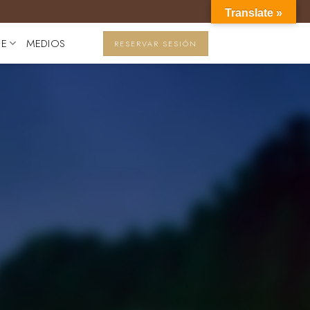
Translate »
JE
MEDIOS
RESERVAR SESIÓN