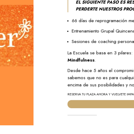
EL SIGUIENTE PASO ES RE
PERDERTE NUESTROS PRO
66 días de reprogramación me
Entrenamiento Grupal Quincena
Sesiones de coaching person
La Escuela se basa en 3 pilares
Mindfulness
.
Desde hace 5 años el compromiso
sabemos que no es para cualquie
encima de sus posibilidades y 
RESERVA TU PLAZA AHORA Y VUELVETE IMPA