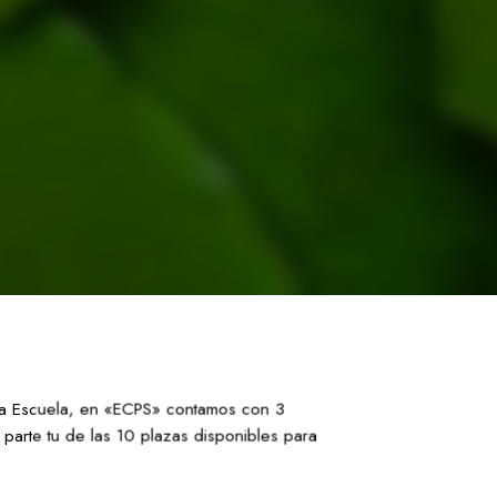
á la Escuela, en «ECPS» contamos con 3
parte tu de las 10 plazas disponibles para