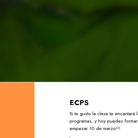
ECPS
Si te gusto la clase te encantar
programas, y hoy puedes formar 
empezar 10 de marzo!!!