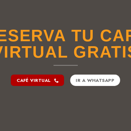
ESERVA TU CA
VIRTUAL GRATI
CAFÉ VIRTUAL
IR A WHATSAPP