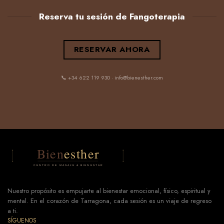
Reserva tu sesión de Fangoterapia
RESERVAR AHORA
📞 +34 622 119 930 · info@bienesther.com
Nuestro propósito es empujarte al bienestar emocional, físico, espiritual y
mental. En el corazón de Tarragona, cada sesión es un viaje de regreso
a ti.
SÍGUENOS