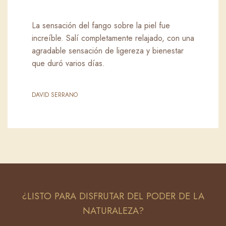
La sensación del fango sobre la piel fue
increíble. Salí completamente relajado, con una
agradable sensación de ligereza y bienestar
que duró varios días.
DAVID SERRANO
¿LISTO PARA DISFRUTAR DEL PODER DE LA
NATURALEZA?