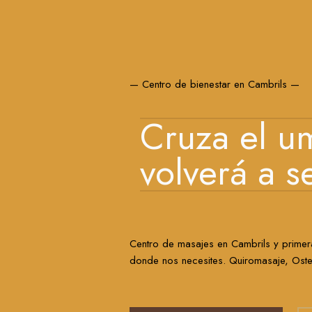
— Centro de bienestar en Cambrils —
Cruza el u
volverá a s
Centro de masajes en Cambrils y primer
donde nos necesites. Quiromasaje, Osteo