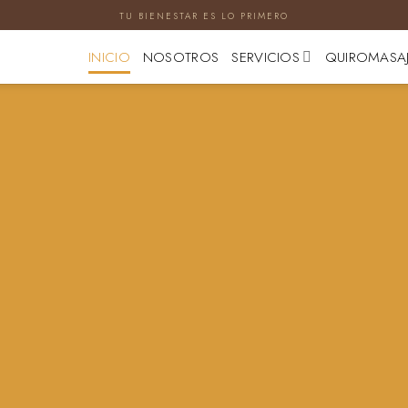
TU BIENESTAR ES LO PRIMERO
INICIO
NOSOTROS
SERVICIOS
QUIROMASA