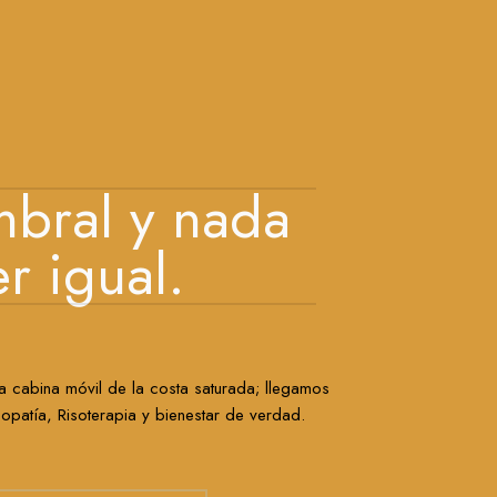
mbral y nada
er igual.
a cabina móvil de la costa saturada; llegamos
patía, Risoterapia y bienestar de verdad.