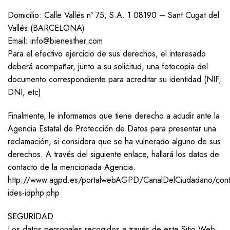
Domicilio: Calle Vallés nº 75, S.A. 1 08190 – Sant Cugat del
Vallés (BARCELONA)
Email: info@bienesther.com
Para el efectivo ejercicio de sus derechos, el interesado
deberá acompañar, junto a su solicitud, una fotocopia del
documento correspondiente para acreditar su identidad (NIF,
DNI, etc)
Finalmente, le informamos que tiene derecho a acudir ante la
Agencia Estatal de Protección de Datos para presentar una
reclamación, si considera que se ha vulnerado alguno de sus
derechos. A través del siguiente enlace, hallará los datos de
contacto de la mencionada Agencia.
http://www.agpd.es/portalwebAGPD/CanalDelCiudadano/cont
ides-idphp.php
SEGURIDAD
Los datos personales recogidos a través de este Sitio Web