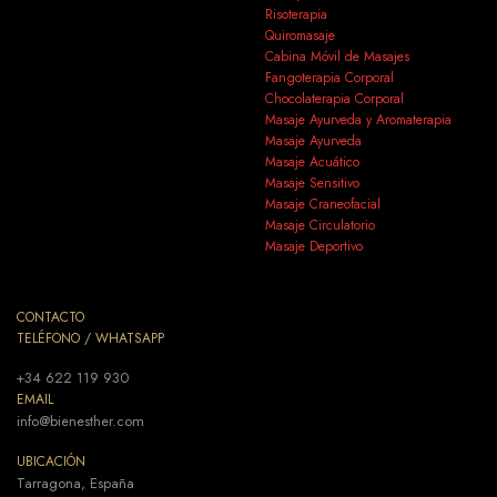
Risoterapia
Quiromasaje
Cabina Móvil de Masajes
Fangoterapia Corporal
Chocolaterapia Corporal
Masaje Ayurveda y Aromaterapia
Masaje Ayurveda
Masaje Acuático
Masaje Sensitivo
Masaje Craneofacial
Masaje Circulatorio
Masaje Deportivo
CONTACTO
TELÉFONO / WHATSAPP
+34 622 119 930
EMAIL
info@bienesther.com
UBICACIÓN
Tarragona, España