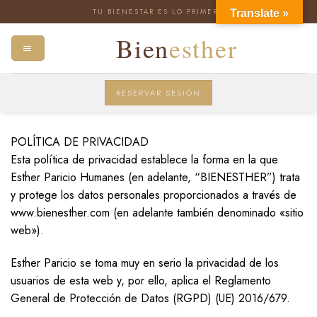
Skip
TU BIENESTAR ES LO PRIMERO
Translate »
to
content
RESERVAR SESIÓN
POLÍTICA DE PRIVACIDAD
Esta política de privacidad establece la forma en la que
Esther Paricio Humanes (en adelante, “BIENESTHER”) trata
y protege los datos personales proporcionados a través de
www.bienesther.com (en adelante también denominado «sitio
web»).
Esther Paricio se toma muy en serio la privacidad de los
usuarios de esta web y, por ello, aplica el Reglamento
General de Protección de Datos (RGPD) (UE) 2016/679.