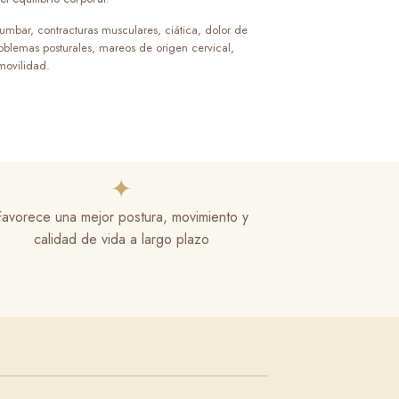
lumbar, contracturas musculares, ciática, dolor de
oblemas posturales, mareos de origen cervical,
 movilidad.
✦
Favorece una mejor postura, movimiento y
calidad de vida a largo plazo