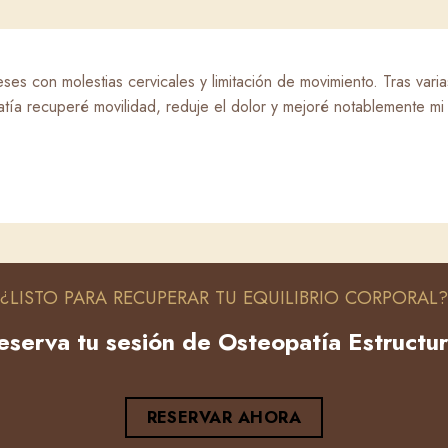
ses con molestias cervicales y limitación de movimiento. Tras vari
tía recuperé movilidad, reduje el dolor y mejoré notablemente mi
¿LISTO PARA RECUPERAR TU EQUILIBRIO CORPORAL?
eserva tu sesión de Osteopatía Estructur
RESERVAR AHORA